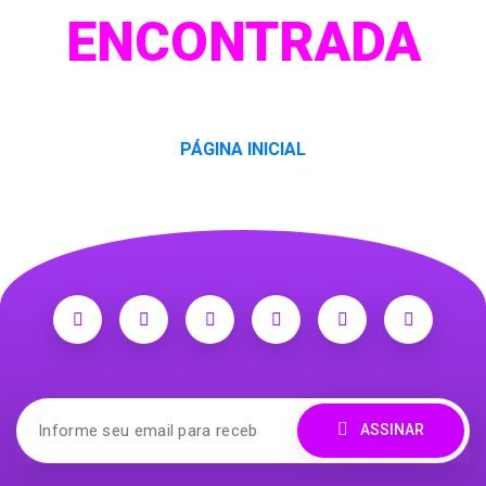
ENCONTRADA
PÁGINA INICIAL
ASSINAR